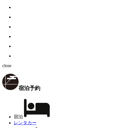
close
宿泊予約
宿泊
レンタカー