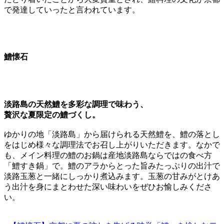
で発達していったと言われています。
鱧懐石
淡路島の天然鱧を多彩な調理で味わう、
贅沢な夏限定の鱧づくし。
ゆかりの地「淡路島」から届けられる天然鱧を、鱧の落とし
をはじめ様々な調理法でお召し上がりいただきます。なかで
も、メイン料理の鱧のお鍋は産地淡路島ならではの食べ方
「鱧すき鍋」で。鱧のアラからとった旨みたっぷりの出汁で
淡路玉葱と一緒にしっかり煮込みます。玉葱の甘みがとけあ
う出汁を身にまとわせた深い味わいをぜひお愉しみくださ
い。