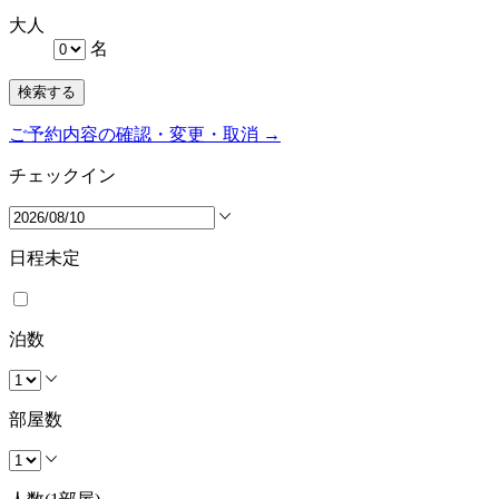
大人
名
検索する
ご予約内容の確認・変更・取消 →
チェックイン
日程未定
泊数
部屋数