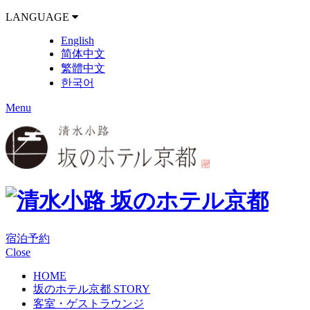
LANGUAGE
English
简体中文
繁體中文
한국어
Menu
宿泊予約
Close
HOME
坂のホテル京都 STORY
客室・ゲストラウンジ