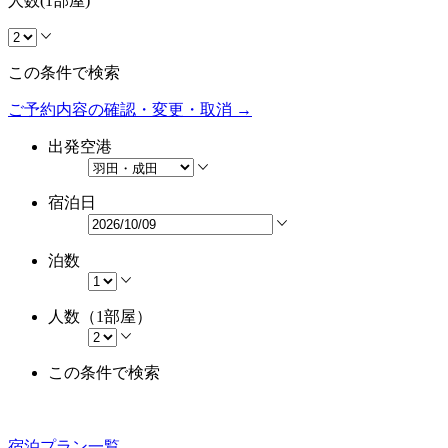
人数(1部屋)
この条件で検索
ご予約内容の確認・変更・取消 →
出発空港
宿泊日
泊数
人数（1部屋）
この条件で検索
宿泊プラン一覧