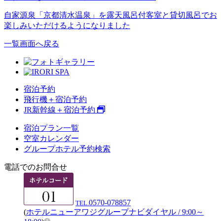
自家源泉「京都清水温泉」を露天風呂付客室と貸切風呂でお
楽しみいただけるようになりました
一覧画面へ戻る
宿泊予約
飛行機＋宿泊予約
JR新幹線＋宿泊予約
宿泊プラン一覧
空室カレンダー
グループホテル予約検索
電話でのお問合せ
0570-078857
TEL.
(
ホテルニューアワジグループナビダイヤル / 9:00～