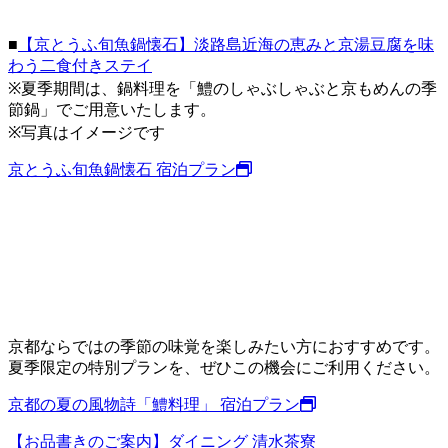
■
【京とうふ旬魚鍋懐石】淡路島近海の恵みと京湯豆腐を味
わう二食付きステイ
※夏季期間は、鍋料理を「鱧のしゃぶしゃぶと京もめんの季
節鍋」でご用意いたします。
※写真はイメージです
京とうふ旬魚鍋懐石 宿泊プラン
京都ならではの季節の味覚を楽しみたい方におすすめです。
夏季限定の特別プランを、ぜひこの機会にご利用ください。
京都の夏の風物詩「鱧料理」 宿泊プラン
【お品書きのご案内】ダイニング 清水茶寮