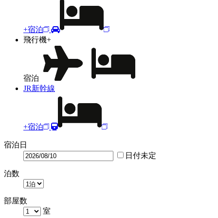
+宿泊
飛行機+
宿泊
JR新幹線
+宿泊
宿泊日
日付未定
泊数
部屋数
室