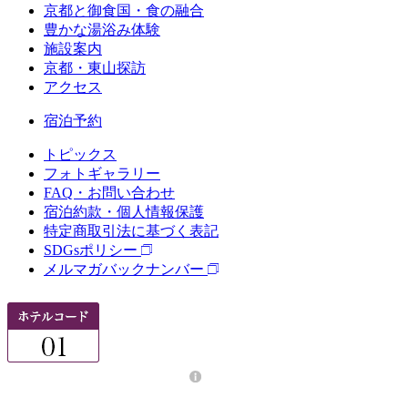
京都と御食国・食の融合
豊かな湯浴み体験
施設案内
京都・東山探訪
アクセス
宿泊予約
トピックス
フォトギャラリー
FAQ・お問い合わせ
宿泊約款・個人情報保護
特定商取引法に基づく表記
SDGsポリシー
メルマガバックナンバー