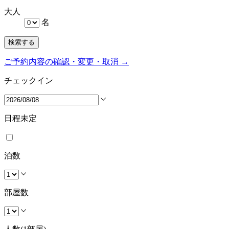
大人
名
検索する
ご予約内容の確認・変更・取消 →
チェックイン
日程未定
泊数
部屋数