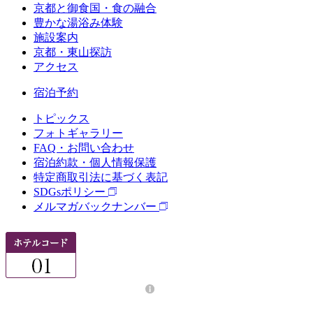
京都と御食国・食の融合
豊かな湯浴み体験
施設案内
京都・東山探訪
アクセス
宿泊予約
トピックス
フォトギャラリー
FAQ・お問い合わせ
宿泊約款・個人情報保護
特定商取引法に基づく表記
SDGsポリシー
メルマガバックナンバー