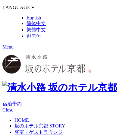
LANGUAGE
English
简体中文
繁體中文
한국어
Menu
宿泊予約
Close
HOME
坂のホテル京都 STORY
客室・ゲストラウンジ