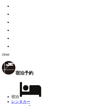
close
宿泊予約
宿泊
レンタカー