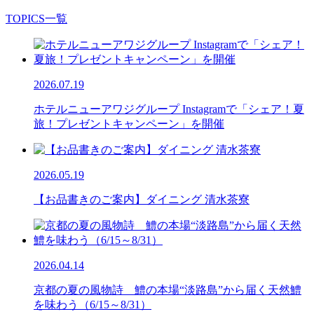
TOPICS一覧
2026.07.19
ホテルニューアワジグループ Instagramで「シェア！夏
旅！プレゼントキャンペーン」を開催
2026.05.19
【お品書きのご案内】ダイニング 清水茶寮
2026.04.14
京都の夏の風物詩 鱧の本場“淡路島”から届く天然鱧
を味わう（6/15～8/31）