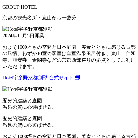
GROUP HOTEL
京都の観光名所・嵐山から十数分
2024
年
11
月
5
日開業
およそ1000坪もの空間と日本庭園。美食とともに感じる古都
の風情。わずか10室の客室は全室温泉風呂付き。嵐山、仁和
寺、龍安寺、金閣寺などの京都西部巡りの拠点としてご利用
いただけます。
Hotel宇多野京都別墅 公式サイト
歴史的建築と庭園、
温泉の贅に心遊ばせる。
歴史的建築と庭園、
温泉の贅に心遊ばせる。
およそ1000坪もの空間と日本庭園。美食とともに感じる古都