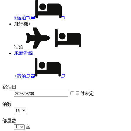
+宿泊
飛行機+
宿泊
JR新幹線
+宿泊
宿泊日
日付未定
泊数
部屋数
室