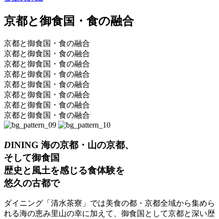
京都と御食
国・
食
の
融合
京都と御食国・食の融合
京都と御食国・食の融合
京都と御食国・食の融合
京都と御食国・食の融合
京都と御食国・食の融合
京都と御食国・食の融合
京都と御食国・食の融合
京都と御食国・食の融合
D
INING
海の京
都・
山の京都
、
そ
し
て御食国
歴史と風土を感じる食体験を
悠久の古都で
ダイニング「清水茶寮」では美食の都・京都全域から集めら
れる海の恵み里山の幸に加えて、御食国として京都と深い歴