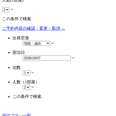
人数(1部屋)
この条件で検索
ご予約内容の確認・変更・取消 →
出発空港
宿泊日
泊数
人数（1部屋）
この条件で検索
宿泊プラン一覧