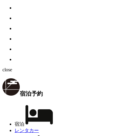
close
宿泊予約
宿泊
レンタカー