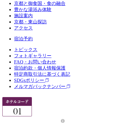
京都と御食国・食の融合
豊かな湯浴み体験
施設案内
京都・東山探訪
アクセス
宿泊予約
トピックス
フォトギャラリー
FAQ・お問い合わせ
宿泊約款・個人情報保護
特定商取引法に基づく表記
SDGsポリシー
メルマガバックナンバー