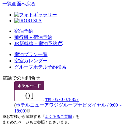
一覧画面へ戻る
宿泊予約
飛行機＋宿泊予約
JR新幹線＋宿泊予約
宿泊プラン一覧
空室カレンダー
グループホテル予約検索
電話でのお問合せ
0570-078857
TEL.
(
ホテルニューアワジグループナビダイヤル / 9:00～
18:00
)
※お客様から頂戴する「
よくあるご質問
」を
まとめたページもご参照くださいませ。