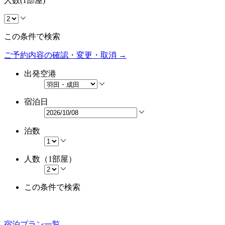
人数(1部屋)
この条件で検索
ご予約内容の確認・変更・取消 →
出発空港
宿泊日
泊数
人数（1部屋）
この条件で検索
宿泊プラン一覧