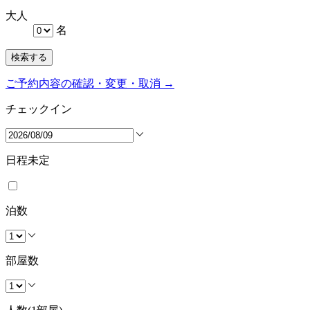
大人
名
検索する
ご予約内容の確認・変更・取消 →
チェックイン
日程未定
泊数
部屋数