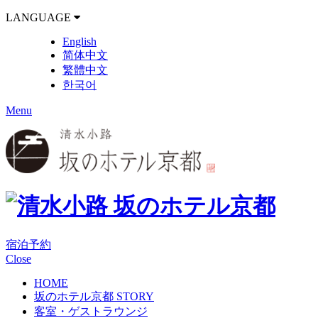
LANGUAGE
English
简体中文
繁體中文
한국어
Menu
宿泊予約
Close
HOME
坂のホテル京都 STORY
客室・ゲストラウンジ