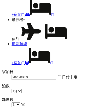
+宿泊
飛行機+
宿泊
JR新幹線
+宿泊
宿泊日
日付未定
泊数
部屋数
室